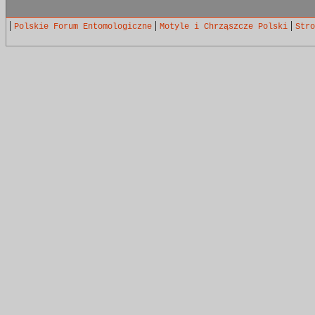
|
|
|
Polskie Forum Entomologiczne
Motyle i Chrząszcze Polski
Stro