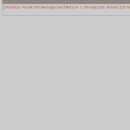
|
|
|
Polskie Forum Entomologiczne
Motyle i Chrząszcze Polski
Stro