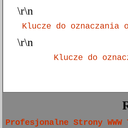
\r\n
Klucze do oznaczania 
\r\n
Klucze do oznac
Profesjonalne Strony WWW 