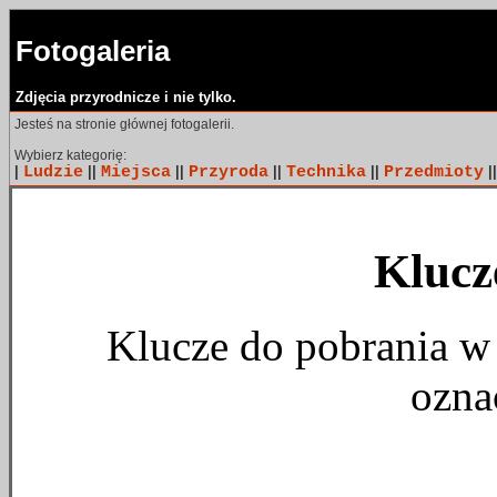
Fotogaleria
Zdjęcia przyrodnicze i nie tylko.
Jesteś na stronie głównej fotogalerii.
Wybierz kategorię:
|
Ludzie
||
Miejsca
||
Przyroda
||
Technika
||
Przedmioty
|
Klucz
Klucze do pobrania w 
ozna