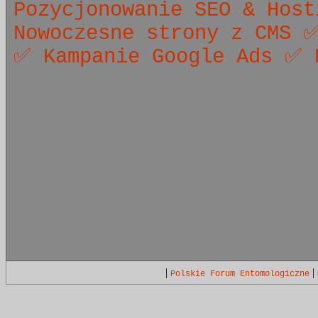
Pozycjonowanie SEO & Hos
Nowoczesne strony z CMS ✅
✅ Kampanie Google Ads ✅ 
|
|
Polskie Forum Entomologiczne