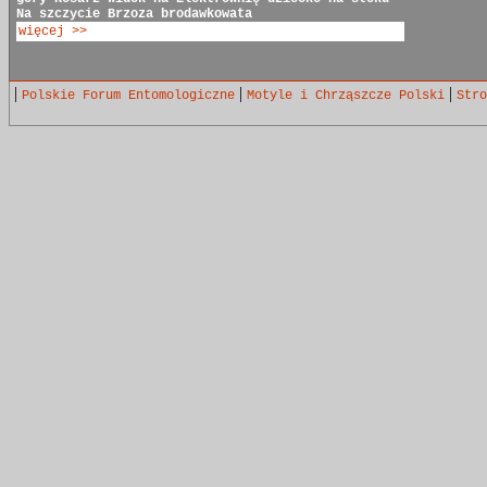
Na szczycie
Brzoza brodawkowata
więcej >>
|
|
|
Polskie Forum Entomologiczne
Motyle i Chrząszcze Polski
Stro