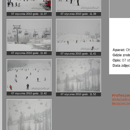
07 stycznia 2010 godz. 11.37
07 stycznia 2010 godz. 11.39
Aparat:
Ol
07 stycznia 2010 godz. 11.40
07 stycznia 2010 godz. 11.41
Gdzie zrob
Opis:
07 s
Data zdjęc
07 stycznia 2010 godz. 11.42
07 stycznia 2010 godz. 11.52
Profesjo
doświadc
Bezpiecz