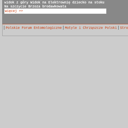
widok z góry
Widok na Elektrownię
dziecko na stoku
Na szczycie
Brzoza brodawkowata
więcej >>
|
|
|
Polskie Forum Entomologiczne
Motyle i Chrząszcze Polski
Stro