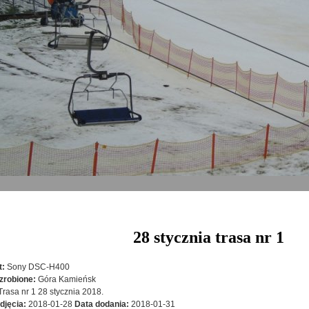
28 stycznia trasa nr 1
t:
Sony DSC-H400
zrobione:
Góra Kamieńsk
Trasa nr 1 28 stycznia 2018.
djęcia:
2018-01-28
Data dodania:
2018-01-31