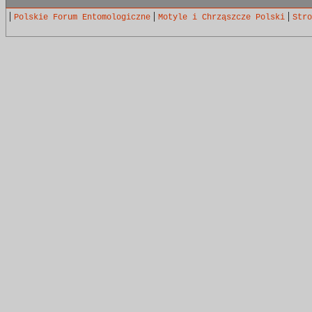
|
|
|
Polskie Forum Entomologiczne
Motyle i Chrząszcze Polski
Stro