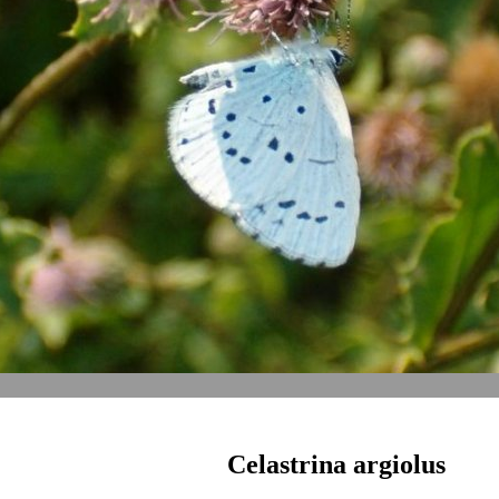
Celastrina argiolus