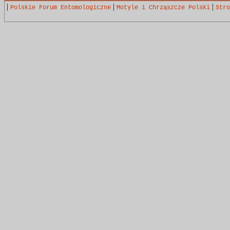
|
|
|
Polskie Forum Entomologiczne
Motyle i Chrząszcze Polski
Stro