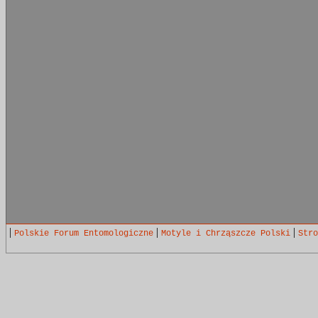
|
|
|
Polskie Forum Entomologiczne
Motyle i Chrząszcze Polski
Stro